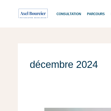
Aller
au
CONSULTATION
PARCOURS
contenu
décembre 2024