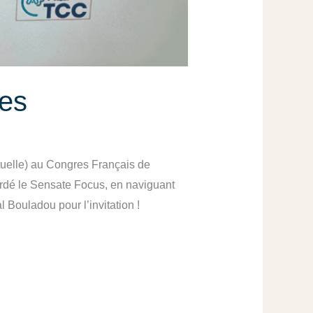
es
tuelle) au Congres Français de
bordé le Sensate Focus, en naviguant
 Bouladou pour l’invitation !