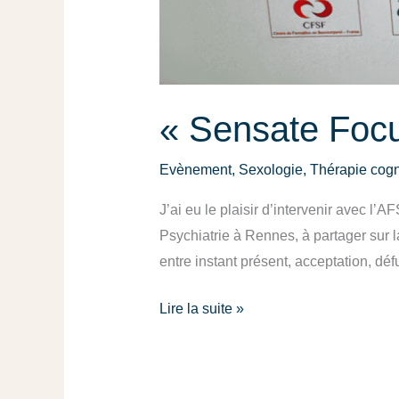
« Sensate Foc
Evènement
,
Sexologie
,
Thérapie cogn
J’ai eu le plaisir d’intervenir avec 
Psychiatrie à Rennes, à partager sur 
entre instant présent, acceptation, dé
Lire la suite »