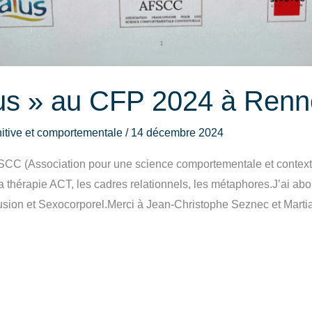
us » au CFP 2024 à Renn
itive et comportementale
/
14 décembre 2024
l’AFSCC (Association pour une science comportementale et contex
la thérapie ACT, les cadres relationnels, les métaphores.J’ai a
fusion et Sexocorporel.Merci à Jean-Christophe Seznec et Martial