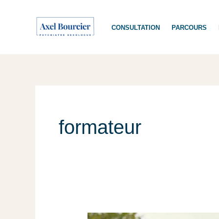
Aller
au
CONSULTATION
PARCOURS
contenu
formateur