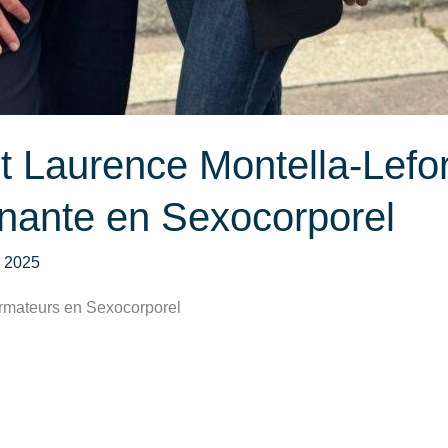
t Laurence Montella-Lefor
gnante en Sexocorporel
 2025
ormateurs en Sexocorporel