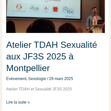
JF3S
2025
à
Montpellier
Atelier TDAH Sexualité
aux JF3S 2025 à
Montpellier
Evènement
,
Sexologie
/
29 mars 2025
Atelier TDAH et Sexualité JF3S 2025
Lire la suite »