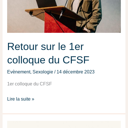
Retour sur le 1er
colloque du CFSF
Evènement
,
Sexologie
/
14 décembre 2023
1er colloque du CFSF
Lire la suite »
Video