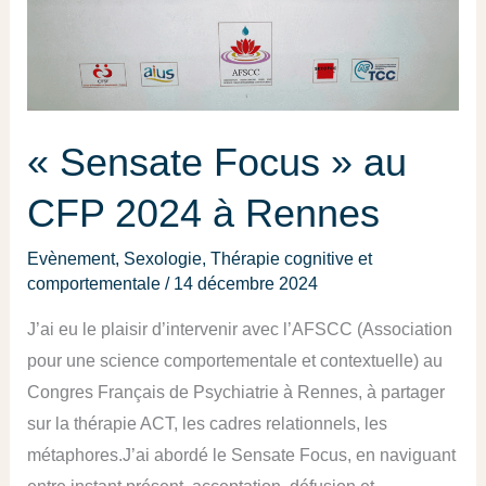
2024
à
Rennes
« Sensate Focus » au
CFP 2024 à Rennes
Evènement
,
Sexologie
,
Thérapie cognitive et
comportementale
/
14 décembre 2024
J’ai eu le plaisir d’intervenir avec l’AFSCC (Association
pour une science comportementale et contextuelle) au
Congres Français de Psychiatrie à Rennes, à partager
sur la thérapie ACT, les cadres relationnels, les
métaphores.J’ai abordé le Sensate Focus, en naviguant