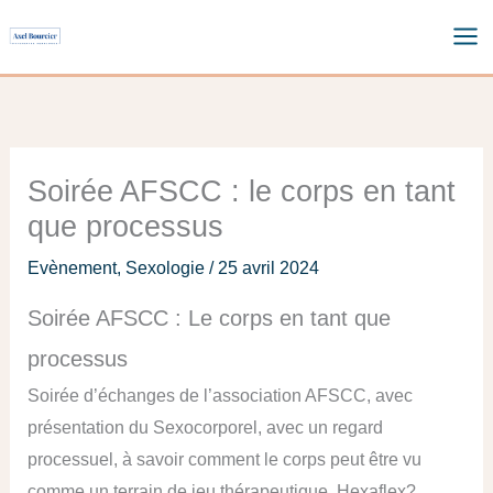
Aller
au
contenu
Soirée AFSCC : le corps en tant
que processus
Evènement
,
Sexologie
/
25 avril 2024
Soirée AFSCC : Le corps en tant que
processus
Soirée d’échanges de l’association AFSCC, avec
présentation du Sexocorporel, avec un regard
processuel, à savoir comment le corps peut être vu
comme un terrain de jeu thérapeutique. Hexaflex?